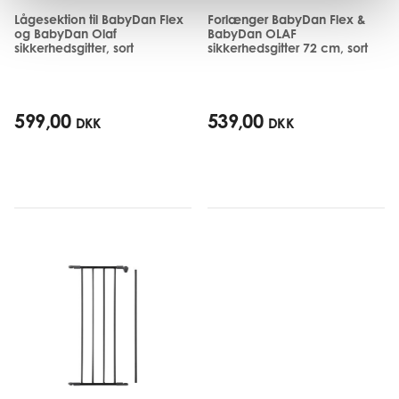
Lågesektion til BabyDan Flex
Forlænger BabyDan Flex &
og BabyDan Olaf
BabyDan OLAF
sikkerhedsgitter, sort
sikkerhedsgitter 72 cm, sort
599,00
539,00
DKK
DKK