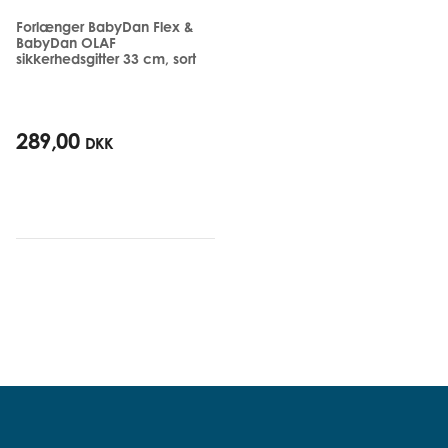
Forlænger BabyDan Flex &
BabyDan OLAF
sikkerhedsgitter 33 cm, sort
289,00
DKK