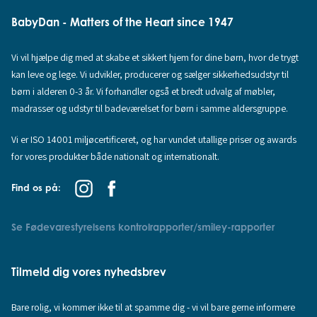
BabyDan - Matters of the Heart since 1947
Vi vil hjælpe dig med at skabe et sikkert hjem for dine børn, hvor de trygt
kan leve og lege. Vi udvikler, producerer og sælger sikkerhedsudstyr til
børn i alderen 0-3 år. Vi forhandler også et bredt udvalg af møbler,
madrasser og udstyr til badeværelset for børn i samme aldersgruppe.
Vi er ISO 14001 miljøcertificeret, og har vundet utallige priser og awards
for vores produkter både nationalt og internationalt.
Find os på:
Se Fødevarestyrelsens kontrolrapporter/smiley-rapporter
Tilmeld dig vores nyhedsbrev
Bare rolig, vi kommer ikke til at spamme dig - vi vil bare gerne informere