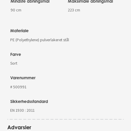
Mindste åbningsmål
Maksimale åbningsmål
90 cm
223 cm
Materiale
PE (Polyethylene) pulverlakeret stål
Farve
Sort
Varenummer
# 500991
Sikkerhedsstandard
EN 1930 : 2011
Advarsler