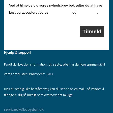
Ved at tilmelde dig vores nyhedsbrev bekræfter du at have
Privatlivspolitik
Cookiepolitik
læst og accepteret vores
og
.
Tilmeld
Hjælp & support
Fandt du ikke den information, du søgte, eller har du flere spørgsmål til
vores produkter? Prøv vores:
FAQ
Hvis du stadig ikke har fået svar, kan du sende os en mail - så vender vi
tilbage til dig så hurtigt som overhovedet muligt:
servicedk@babydan.dk