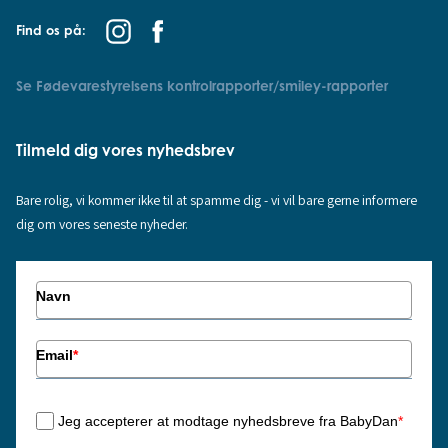
Find os på:
Se Fødevarestyrelsens kontrolrapporter/smiley-rapporter
Tilmeld dig vores nyhedsbrev
Bare rolig, vi kommer ikke til at spamme dig - vi vil bare gerne informere
dig om vores seneste nyheder.
Navn
Email
*
Jeg accepterer at modtage nyhedsbreve fra BabyDan
*