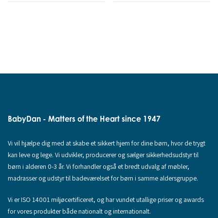
BabyDan - Matters of the Heart since 1947
Vi vil hjælpe dig med at skabe et sikkert hjem for dine børn, hvor de trygt
kan leve og lege. Vi udvikler, producerer og sælger sikkerhedsudstyr til
børn i alderen 0-3 år. Vi forhandler også et bredt udvalg af møbler,
madrasser og udstyr til badeværelset for børn i samme aldersgruppe.
Vi er ISO 14001 miljøcertificeret, og har vundet utallige priser og awards
for vores produkter både nationalt og internationalt.