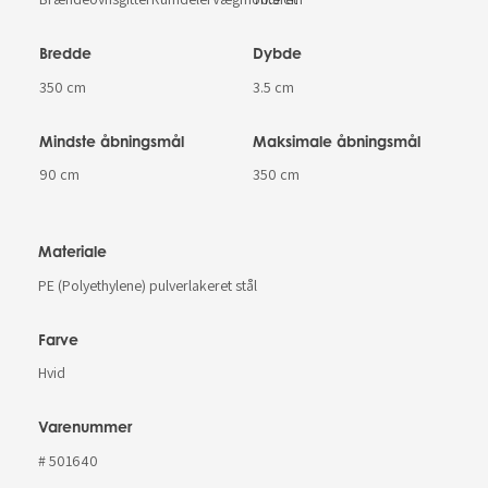
Bredde
Dybde
350 cm
3.5 cm
Mindste åbningsmål
Maksimale åbningsmål
90 cm
350 cm
Materiale
PE (Polyethylene) pulverlakeret stål
Farve
Hvid
Varenummer
# 501640