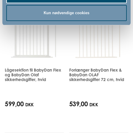
Kun nødvendige cookies
Lågesektion til BabyDan Flex
Forlænger BabyDan Flex &
og BabyDan Olaf
BabyDan OLAF
sikkerhedsgitter, hvid
sikkerhedsgitter 72 cm, hvid
599,00
539,00
DKK
DKK