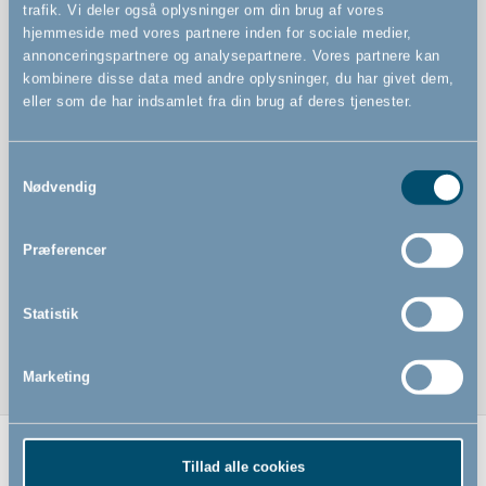
StepFree-opgradering: Flad bund i lågen uden
trafik. Vi deler også oplysninger om din brug af vores
snublekant – mere naturlig passage i hverdagen, især
hjemmeside med vores partnere inden for sociale medier,
når du har hænderne fulde (robotstøvsuger kommer
annonceringspartnere og analysepartnere. Vores partnere kan
også lettere igennem)
kombinere disse data med andre oplysninger, du har givet dem,
eller som de har indsamlet fra din brug af deres tjenester.
Samtykkevalg
Nødvendig
Præferencer
Statistik
Marketing
Tillad alle cookies
Relaterede produkter