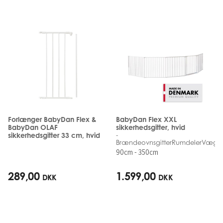
Forlænger BabyDan Flex &
BabyDan Flex XXL
BabyDan OLAF
sikkerhedsgitter, hvid
sikkerhedsgitter 33 cm, hvid
-
BrændeovnsgitterRumdelerVægm
90cm - 350cm
289,00
1.599,00
DKK
DKK