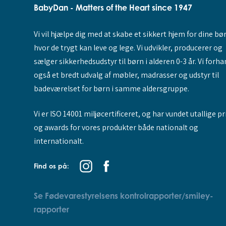
BabyDan - Matters of the Heart since 1947
Vi vil hjælpe dig med at skabe et sikkert hjem for dine bø
hvor de trygt kan leve og lege. Vi udvikler, producerer og
sælger sikkerhedsudstyr til børn i alderen 0-3 år. Vi forha
også et bredt udvalg af møbler, madrasser og udstyr til
badeværelset for børn i samme aldersgruppe.
Vi er ISO 14001 miljøcertificeret, og har vundet utallige pr
og awards for vores produkter både nationalt og
internationalt.
Find os på:
Se Fødevarestyrelsens kontrolrapporter/smiley-
rapporter