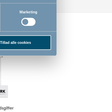
Marketing
Tillad alle cookies
sgitter