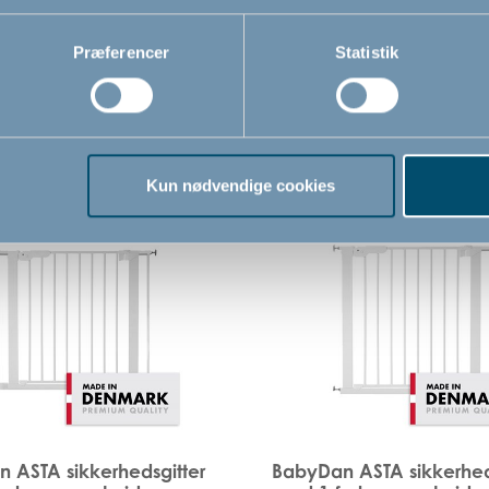
Præferencer
Statistik
Relaterede produkter
Kun nødvendige cookies
 ASTA sikkerhedsgitter
BabyDan ASTA sikkerhed