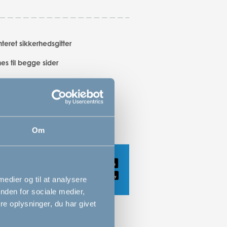
teret sikkerhedsgitter
es til begge sider
jenes med én hånd
Om
 medier og til at analysere
nden for sociale medier,
e oplysninger, du har givet