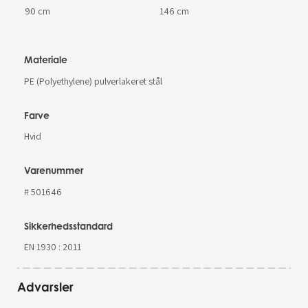
90 cm
146 cm
Materiale
PE (Polyethylene) pulverlakeret stål
Farve
Hvid
Varenummer
# 501646
Sikkerhedsstandard
EN 1930 : 2011
Advarsler