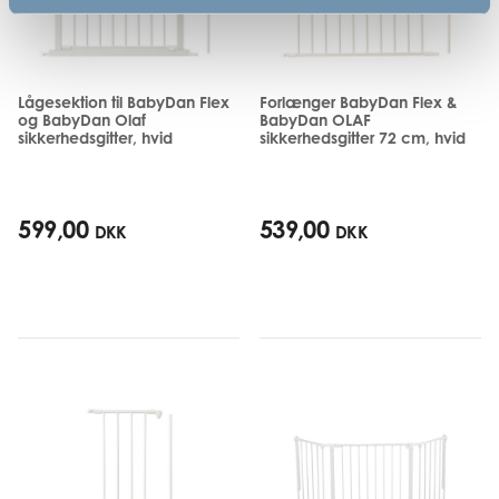
Lågesektion til BabyDan Flex
Forlænger BabyDan Flex &
og BabyDan Olaf
BabyDan OLAF
sikkerhedsgitter, hvid
sikkerhedsgitter 72 cm, hvid
599,00
539,00
DKK
DKK