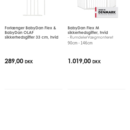
Forlænger BabyDan Flex &
BabyDan Flex M
BabyDan OLAF
sikkerhedsgitter, hvid
sikkerhedsgitter 33 cm, hvid
- RumdelerVægmonteret
90cm - 146cm
289,00
1.019,00
DKK
DKK