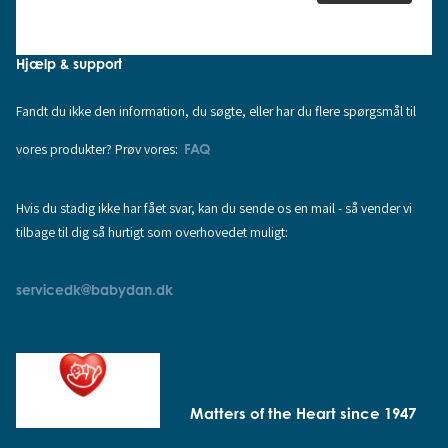
Hjælp & support
Fandt du ikke den information, du søgte, eller har du flere spørgsmål til
vores produkter? Prøv vores:
FAQ
Hvis du stadig ikke har fået svar, kan du sende os en mail - så vender vi
tilbage til dig så hurtigt som overhovedet muligt:
servicedk@babydan.dk
Matters of the Heart since 1947