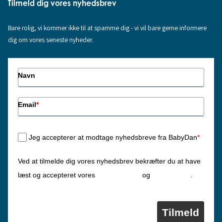
Tilmeld dig vores nyhedsbrev
Bare rolig, vi kommer ikke til at spamme dig - vi vil bare gerne informere
dig om vores seneste nyheder.
Navn
Email
*
Jeg accepterer at modtage nyhedsbreve fra BabyDan
*
Ved at tilmelde dig vores nyhedsbrev bekræfter du at have
Privatlivspolitik
Cookiepolitik
læst og accepteret vores
og
.
Tilmeld