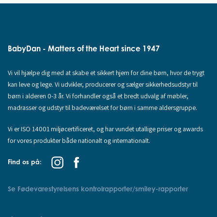
BabyDan - Matters of the Heart since 1947
Vi vil hjælpe dig med at skabe et sikkert hjem for dine børn, hvor de trygt
kan leve og lege. Vi udvikler, producerer og sælger sikkerhedsudstyr til
børn i alderen 0-3 år. Vi forhandler også et bredt udvalg af møbler,
madrasser og udstyr til badeværelset for børn i samme aldersgruppe.
Vi er ISO 14001 miljøcertificeret, og har vundet utallige priser og awards
for vores produkter både nationalt og internationalt.
Find os på:
Se Fødevarestyrelsens kontrolrapporter/smiley-rapporter