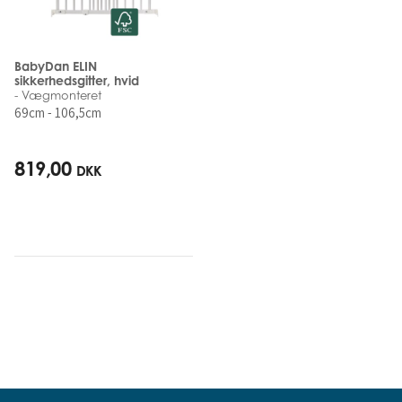
BabyDan ELIN
sikkerhedsgitter, hvid
- Vægmonteret
69cm - 106,5cm
819,00
DKK