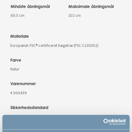
Mindste åbningsmål
Maksimale åbningsmål
60.5 cm
102 cm
Materiale
Europæisk FSC®-certificeret bøgetræ (FSC-C130052)
Farve
Natur
Varenummer
# 500459
Sikkerhedsstandard
EN 1930 : 2011