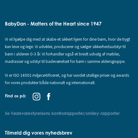
BabyDan - Matters of the Heart since 1947
Vi vil hjælpe dig med at skabe et sikkert hjem for dine børn, hvor de trygt
kan leve og lege. Vi udvikler, producerer og sælger sikkerhedsudstyr til
børn i alderen 0-3 år. Vi forhandler også et bredt udvalg af møbler,
madrasser og udstyr til badeværelset for børn i samme aldersgruppe.
Vi er ISO 14001 miljøcertificeret, og har vundet utallige priser og awards
for vores produkter både nationalt og internationalt.
Find os på:
Se Fødevarestyrelsens kontrolrapporter/smiley-rapporter
Tilmeld dig vores nyhedsbrev