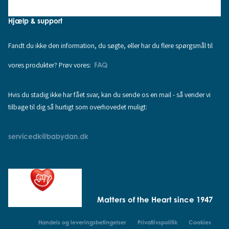
Hjælp & support
Fandt du ikke den information, du søgte, eller har du flere spørgsmål til
vores produkter? Prøv vores:
FAQ
Hvis du stadig ikke har fået svar, kan du sende os en mail - så vender vi
tilbage til dig så hurtigt som overhovedet muligt:
servicedk@babydan.dk
Matters of the Heart since 1947
Handels og leveringsbetingelser
Privatlivspolitik
Cookies