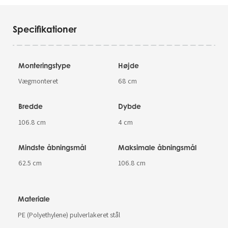
Specifikationer
Monteringstype
Højde
Vægmonteret
68 cm
Bredde
Dybde
106.8 cm
4 cm
Mindste åbningsmål
Maksimale åbningsmål
62.5 cm
106.8 cm
Materiale
PE (Polyethylene) pulverlakeret stål