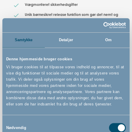
Vægmonteret sikkerhedsgitter
Unik børnesikret release funktion som gør det nemt og
hurtigt at montere og fjerne
Kan åbnes til begge sider
Kan betjenes med én hånd
Samtykke
Detaljer
Om
Denne hjemmeside bruger cookies
Vi bruger cookies til at tilpasse vores indhold og annoncer, til at
vise dig funktioner til sociale medier og til at analysere vores
trafik. Vi deler også oplysninger om din brug af vores
hjemmeside med vores partnere inden for sociale medier,
annonceringspartnere og analysepartnere. Vores partnere kan
kombinere disse data med andre oplysninger, du har givet dem,
eller som de har indsamlet fra din brug af deres tjenester.
Samtykkevalg
Nødvendig