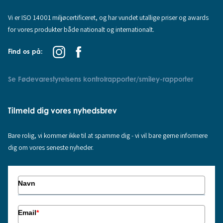
Vi er ISO 14001 miljøcertificeret, og har vundet utallige priser og awards
for vores produkter både nationalt og internationalt.
Find os på:
Se Fødevarestyrelsens kontrolrapporter/smiley-rapporter
Tilmeld dig vores nyhedsbrev
Bare rolig, vi kommer ikke til at spamme dig - vi vil bare gerne informere
dig om vores seneste nyheder.
Navn
Email
*