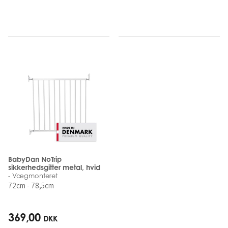
BabyDan NoTrip
sikkerhedsgitter metal, hvid
- Vægmonteret
72cm - 78,5cm
369,00
DKK