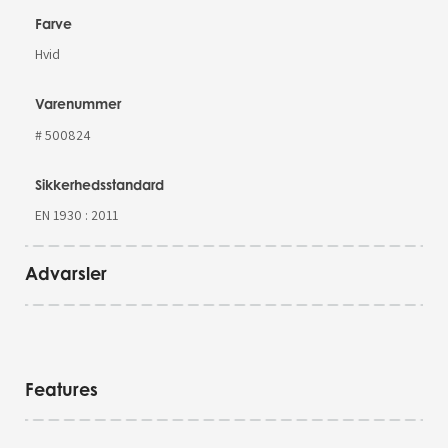
Farve
Hvid
Varenummer
# 500824
Sikkerhedsstandard
EN 1930 : 2011
Advarsler
Features