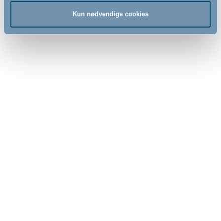
Kun nødvendige cookies
1.279,00
1.389,00
DKK
DKK
BabyDan Premier
BabyDan Premier
sikkerhedsgitter ekstra bred,
sikkerhedsgitter ekstra bred,
165 cm, sort
171 cm, sort
- Presmonteret
- Presmonteret
158,3cm - 165cm
164,9cm - 171,2cm