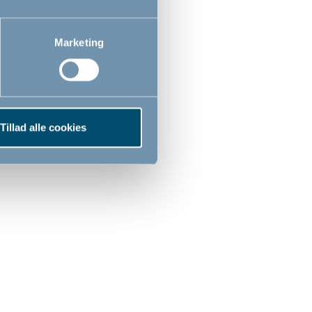
0
69,00
DKK
DKK
Marketing
Tillad alle cookies