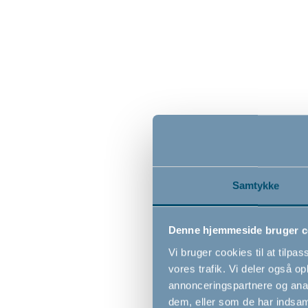
79,00
Samtykke
Denne hjemmeside bruger c
BabyDan
Vi bruger cookies til at tilpas
dørstop
vores trafik. Vi deler også 
annonceringspartnere og anal
dem, eller som de har indsaml