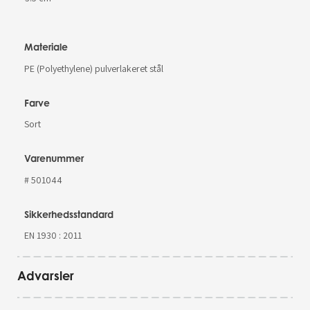
Materiale
PE (Polyethylene) pulverlakeret stål
Farve
Sort
Varenummer
# 501044
Sikkerhedsstandard
EN 1930 : 2011
Advarsler