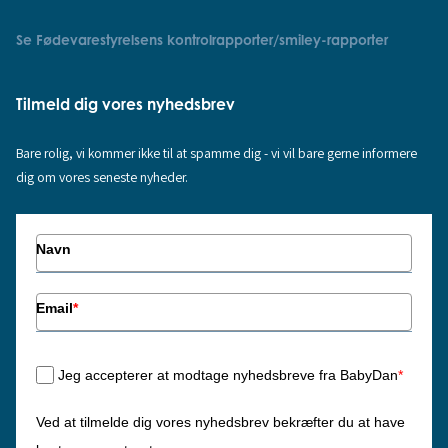
Se Fødevarestyrelsens kontrolrapporter/smiley-rapporter
Tilmeld dig vores nyhedsbrev
Bare rolig, vi kommer ikke til at spamme dig - vi vil bare gerne informere
dig om vores seneste nyheder.
Navn
Email
*
Jeg accepterer at modtage nyhedsbreve fra BabyDan
*
Ved at tilmelde dig vores nyhedsbrev bekræfter du at have