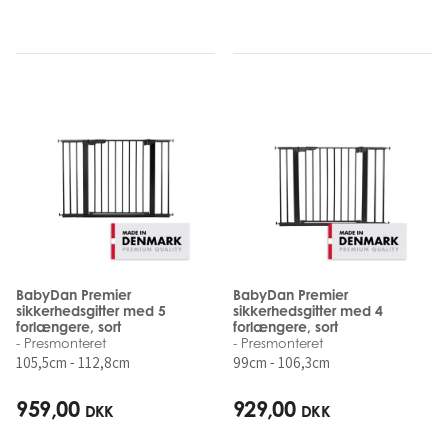
BabyDan Premier
BabyDan Premier
sikkerhedsgitter med 5
sikkerhedsgitter med 4
forlængere, sort
forlængere, sort
- Presmonteret
- Presmonteret
105,5cm - 112,8cm
99cm - 106,3cm
959,00
929,00
DKK
DKK