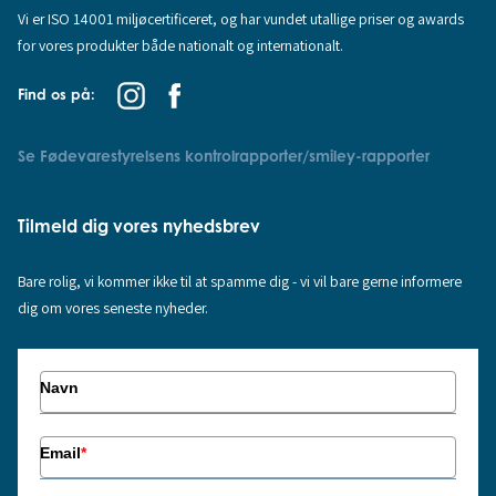
Vi er ISO 14001 miljøcertificeret, og har vundet utallige priser og awards
for vores produkter både nationalt og internationalt.
Find os på:
Se Fødevarestyrelsens kontrolrapporter/smiley-rapporter
Tilmeld dig vores nyhedsbrev
Bare rolig, vi kommer ikke til at spamme dig - vi vil bare gerne informere
dig om vores seneste nyheder.
Navn
Email
*