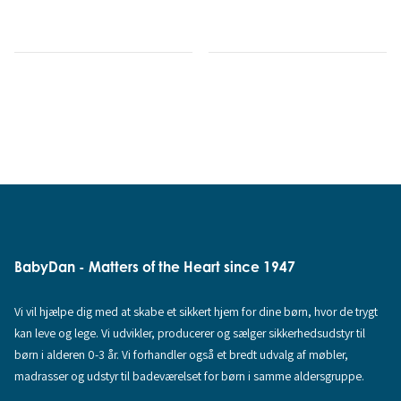
BabyDan - Matters of the Heart since 1947
Vi vil hjælpe dig med at skabe et sikkert hjem for dine børn, hvor de trygt
kan leve og lege. Vi udvikler, producerer og sælger sikkerhedsudstyr til
børn i alderen 0-3 år. Vi forhandler også et bredt udvalg af møbler,
madrasser og udstyr til badeværelset for børn i samme aldersgruppe.