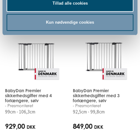
Tillad alle cookies
Relaterede produkter
Kun nødvendige cookies
BabyDan Premier
BabyDan Premier
sikkerhedsgitter med 4
sikkerhedsgitter med 3
forlængere, sølv
forlængere, sølv
- Presmonteret
- Presmonteret
99cm - 106,3cm
92,5cm - 99,8cm
929,00
849,00
DKK
DKK