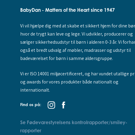
BabyDan - Matters of the Heart since 1947
Vi vil hjælpe dig med at skabe et sikkert hjem for dine bø
hvor de trygt kan leve og lege. Vi udvikler, producerer og
sælger sikkerhedsudstyr til børn i alderen 0-3 år. Vi forha
også et bredt udvalg af møbler, madrasser og udstyr til
badeværelset for børn i samme aldersgruppe.
Vi er ISO 14001 miljøcertificeret, og har vundet utallige pr
og awards for vores produkter både nationalt og
internationalt.
Find os på:
Se Fødevarestyrelsens kontrolrapporter/smiley-
rapporter