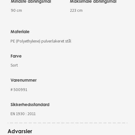
Mindste åbningsmål
Maksimale åbningsmål
90 cm
223 cm
Materiale
PE (Polyethylene) pulverlakeret stål
Farve
Sort
Varenummer
# 500991
Sikkerhedsstandard
EN 1930 : 2011
Advarsler