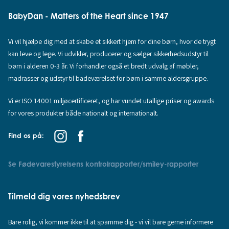
BabyDan - Matters of the Heart since 1947
Vi vil hjælpe dig med at skabe et sikkert hjem for dine børn, hvor de trygt
kan leve og lege. Vi udvikler, producerer og sælger sikkerhedsudstyr til
børn i alderen 0-3 år. Vi forhandler også et bredt udvalg af møbler,
madrasser og udstyr til badeværelset for børn i samme aldersgruppe.
Vi er ISO 14001 miljøcertificeret, og har vundet utallige priser og awards
for vores produkter både nationalt og internationalt.
Find os på:
Se Fødevarestyrelsens kontrolrapporter/smiley-rapporter
Tilmeld dig vores nyhedsbrev
Bare rolig, vi kommer ikke til at spamme dig - vi vil bare gerne informere