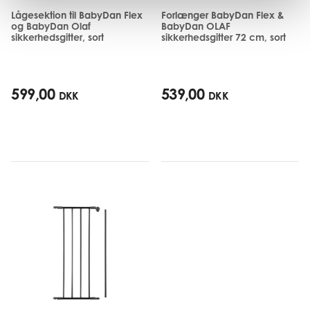
Lågesektion til BabyDan Flex
Forlænger BabyDan Flex &
og BabyDan Olaf
BabyDan OLAF
sikkerhedsgitter, sort
sikkerhedsgitter 72 cm, sort
599,00
539,00
DKK
DKK