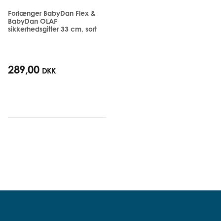
Forlænger BabyDan Flex &
BabyDan OLAF
sikkerhedsgitter 33 cm, sort
289,00
DKK