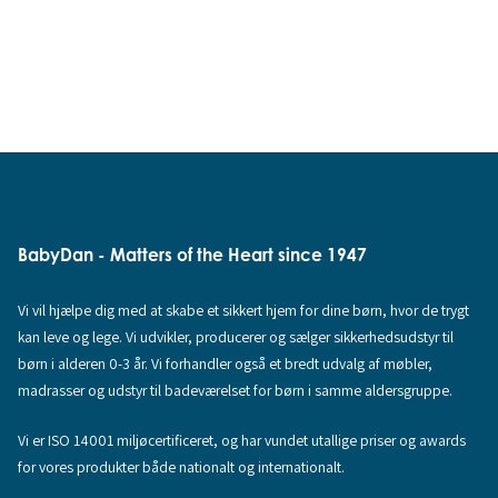
BabyDan - Matters of the Heart since 1947
Vi vil hjælpe dig med at skabe et sikkert hjem for dine børn, hvor de trygt
kan leve og lege. Vi udvikler, producerer og sælger sikkerhedsudstyr til
børn i alderen 0-3 år. Vi forhandler også et bredt udvalg af møbler,
madrasser og udstyr til badeværelset for børn i samme aldersgruppe.
Vi er ISO 14001 miljøcertificeret, og har vundet utallige priser og awards
for vores produkter både nationalt og internationalt.