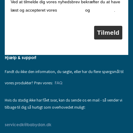
Ved at tilmelde dig vores nyhedsbrev bekræfter du at have
Privatlivspolitik
Cookiepolitik
læst og accepteret vores
og
.
Tilmeld
Hjælp & support
Fandt du ikke den information, du søgte, eller har du flere spørgsmål til
vores produkter? Prøv vores:
FAQ
Hvis du stadig ikke har fået svar, kan du sende os en mail - så vender vi
tilbage til dig så hurtigt som overhovedet muligt:
servicedk@babydan.dk