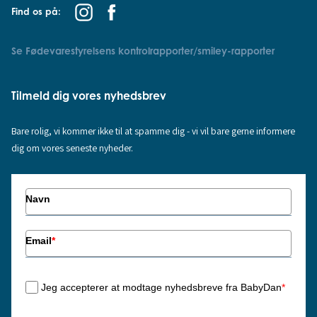
Find os på:
Se Fødevarestyrelsens kontrolrapporter/smiley-rapporter
Tilmeld dig vores nyhedsbrev
Bare rolig, vi kommer ikke til at spamme dig - vi vil bare gerne informere
dig om vores seneste nyheder.
Navn
Email
*
Jeg accepterer at modtage nyhedsbreve fra BabyDan
*