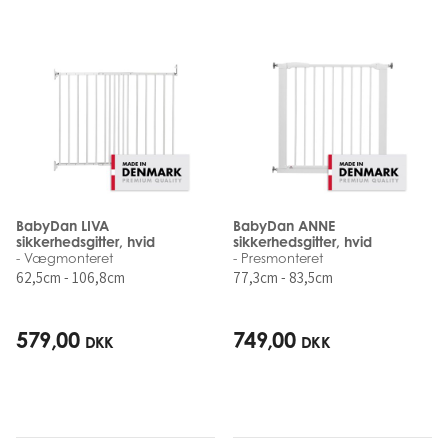
BabyDan LIVA
BabyDan ANNE
sikkerhedsgitter, hvid
sikkerhedsgitter, hvid
- Vægmonteret
- Presmonteret
62,5cm - 106,8cm
77,3cm - 83,5cm
579,00
749,00
DKK
DKK