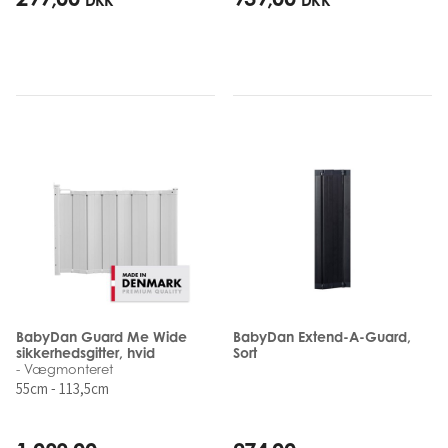
DKK
DKK
BabyDan Guard Me Wide
BabyDan Extend-A-Guard,
sikkerhedsgitter, hvid
Sort
- Vægmonteret
55cm - 113,5cm