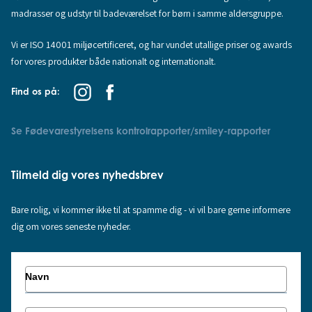
madrasser og udstyr til badeværelset for børn i samme aldersgruppe.
Vi er ISO 14001 miljøcertificeret, og har vundet utallige priser og awards
for vores produkter både nationalt og internationalt.
Find os på:
Se Fødevarestyrelsens kontrolrapporter/smiley-rapporter
Tilmeld dig vores nyhedsbrev
Bare rolig, vi kommer ikke til at spamme dig - vi vil bare gerne informere
dig om vores seneste nyheder.
Navn