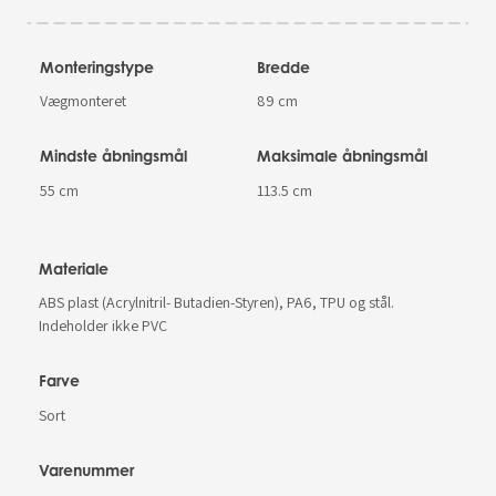
Monteringstype
Bredde
Vægmonteret
89 cm
Mindste åbningsmål
Maksimale åbningsmål
55 cm
113.5 cm
Materiale
ABS plast (Acrylnitril- Butadien-Styren), PA6, TPU og stål.
Indeholder ikke PVC
Farve
Sort
Varenummer