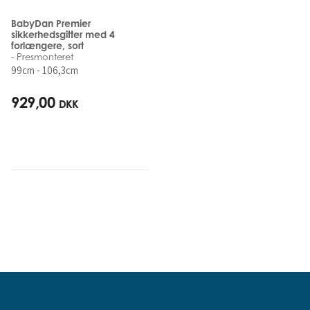
BabyDan Premier
sikkerhedsgitter med 4
forlængere, sort
- Presmonteret
99cm - 106,3cm
929,00
DKK