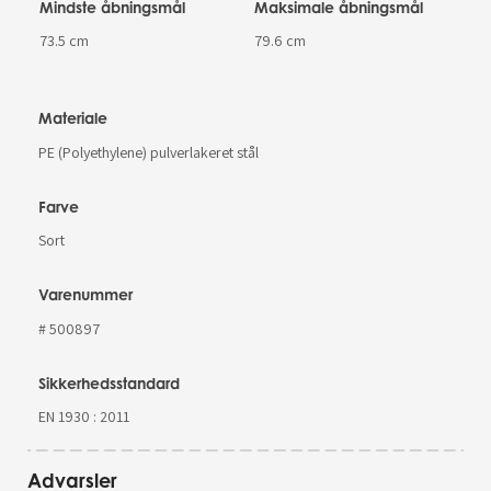
Mindste åbningsmål
Maksimale åbningsmål
73.5 cm
79.6 cm
Materiale
PE (Polyethylene) pulverlakeret stål
Farve
Sort
Varenummer
# 500897
Sikkerhedsstandard
EN 1930 : 2011
Advarsler