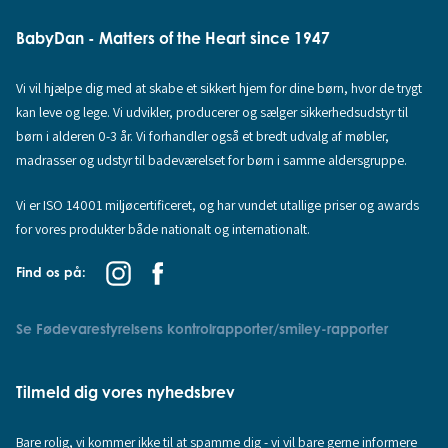
BabyDan - Matters of the Heart since 1947
Vi vil hjælpe dig med at skabe et sikkert hjem for dine børn, hvor de trygt
kan leve og lege. Vi udvikler, producerer og sælger sikkerhedsudstyr til
børn i alderen 0-3 år. Vi forhandler også et bredt udvalg af møbler,
madrasser og udstyr til badeværelset for børn i samme aldersgruppe.
Vi er ISO 14001 miljøcertificeret, og har vundet utallige priser og awards
for vores produkter både nationalt og internationalt.
Find os på:
Se Fødevarestyrelsens kontrolrapporter/smiley-rapporter
Tilmeld dig vores nyhedsbrev
Bare rolig, vi kommer ikke til at spamme dig - vi vil bare gerne informere