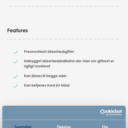
Features
Presmonteret sikkerhedsgitter
Indbygget sikkerhedsindikator der viser om gitteret er
rigtigt monteret
Kan åbnes til begge sider
Kan betjenes med én hånd
Samtykke
Detaljer
Om