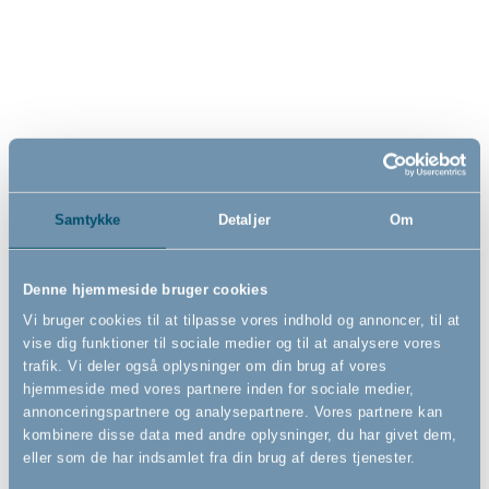
Lågesektion til BabyDan Flex
Lågesektion til BabyDan Flex
og BabyDan Olaf
og BabyDan Olaf
sikkerhedsgitter, hvid
sikkerhedsgitter, sort
599,00
599,00
DKK
DKK
Samtykke
Detaljer
Om
Denne hjemmeside bruger cookies
Vi bruger cookies til at tilpasse vores indhold og annoncer, til at
vise dig funktioner til sociale medier og til at analysere vores
trafik. Vi deler også oplysninger om din brug af vores
hjemmeside med vores partnere inden for sociale medier,
annonceringspartnere og analysepartnere. Vores partnere kan
kombinere disse data med andre oplysninger, du har givet dem,
eller som de har indsamlet fra din brug af deres tjenester.