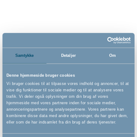
silicone 12m+, Chicco
299,00
49,00
DKK
DKK
Samtykke
Detaljer
Om
Denne hjemmeside bruger cookies
Vi bruger cookies til at tilpasse vores indhold og annoncer, til at
vise dig funktioner til sociale medier og til at analysere vores
trafik. Vi deler også oplysninger om din brug af vores
hjemmeside med vores partnere inden for sociale medier,
annonceringspartnere og analysepartnere. Vores partnere kan
kombinere disse data med andre oplysninger, du har givet dem,
eller som de har indsamlet fra din brug af deres tjenester.
Sut Physio comfort, orange,
DreamSafe madras inkl.