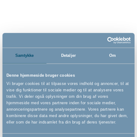
og juniorpude by BabyDan,
BabyDan, hvid
100x140/40x45 cm
569,00
99,00
DKK
DKK
Samtykke
Detaljer
Om
Denne hjemmeside bruger cookies
Vi bruger cookies til at tilpasse vores indhold og annoncer, til at
vise dig funktioner til sociale medier og til at analysere vores
trafik. Vi deler også oplysninger om din brug af vores
hjemmeside med vores partnere inden for sociale medier,
annonceringspartnere og analysepartnere. Vores partnere kan
kombinere disse data med andre oplysninger, du har givet dem,
eller som de har indsamlet fra din brug af deres tjenester.
Insektnet til seng by
KeyGuard by BabyDan