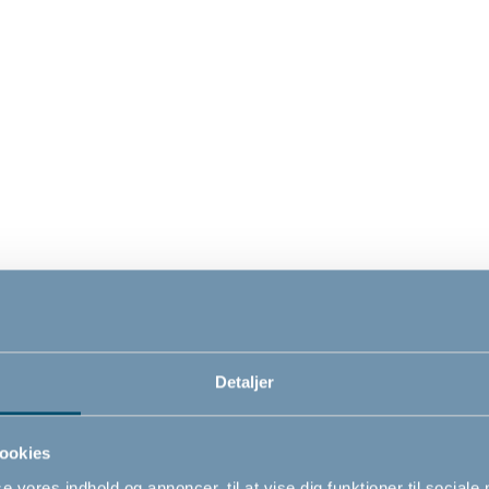
n Danamic
BabyDan Danamic
dsgitter, sort, 80-86 cm
sikkerhedsgitter, sort, 8
teret
- Presmonteret
6cm
86cm - 93cm
0
739,00
DKK
DKK
Detaljer
ookies
se vores indhold og annoncer, til at vise dig funktioner til sociale