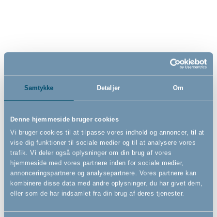
CombiFit og BabyDan Carl
og BabyDan Olaf
sikkerhedsgitter, sort
sikkerhedsgitter, hvid
549,00
599,00
DKK
DKK
Samtykke
Detaljer
Om
Denne hjemmeside bruger cookies
Vi bruger cookies til at tilpasse vores indhold og annoncer, til at
vise dig funktioner til sociale medier og til at analysere vores
trafik. Vi deler også oplysninger om din brug af vores
hjemmeside med vores partnere inden for sociale medier,
annonceringspartnere og analysepartnere. Vores partnere kan
kombinere disse data med andre oplysninger, du har givet dem,
eller som de har indsamlet fra din brug af deres tjenester.
Lågesektion til BabyDan Flex
Madras Comfort til By-My-