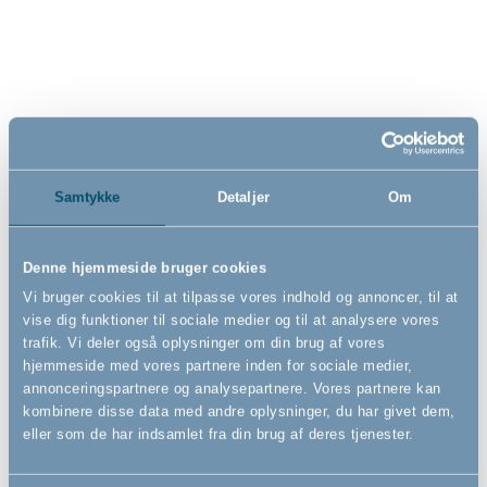
sort
låge ekstra højt, sort
- Vægmonteret
67cm - 105,5cm
629,00
559,00
DKK
DKK
Samtykke
Detaljer
Om
Denne hjemmeside bruger cookies
Vi bruger cookies til at tilpasse vores indhold og annoncer, til at
vise dig funktioner til sociale medier og til at analysere vores
trafik. Vi deler også oplysninger om din brug af vores
hjemmeside med vores partnere inden for sociale medier,
annonceringspartnere og analysepartnere. Vores partnere kan
kombinere disse data med andre oplysninger, du har givet dem,
eller som de har indsamlet fra din brug af deres tjenester.
Pet Premier hundegitter ekstra
Pet Premier hundegitter, sort