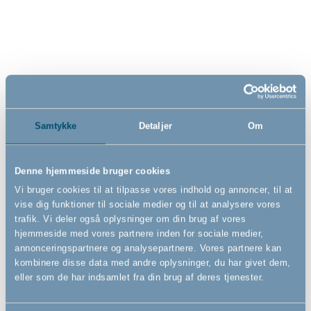
Sense Edition, hvid, 86 cm
Taupe, 35 liter
899,00
359,00
DKK
DKK
Samtykke
Detaljer
Om
Denne hjemmeside bruger cookies
Vi bruger cookies til at tilpasse vores indhold og annoncer, til at
vise dig funktioner til sociale medier og til at analysere vores
trafik. Vi deler også oplysninger om din brug af vores
hjemmeside med vores partnere inden for sociale medier,
annonceringspartnere og analysepartnere. Vores partnere kan
kombinere disse data med andre oplysninger, du har givet dem,
eller som de har indsamlet fra din brug af deres tjenester.
Bébé-jou hoved/hale-fad,
Bébé-jou justerbart